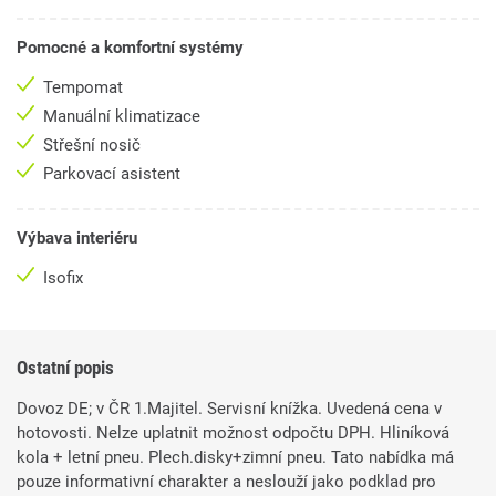
Pomocné a komfortní systémy
Tempomat
Manuální klimatizace
Střešní nosič
Parkovací asistent
Výbava interiéru
Isofix
Ostatní popis
Dovoz DE; v ČR 1.Majitel. Servisní knížka. Uvedená cena v
hotovosti. Nelze uplatnit možnost odpočtu DPH. Hliníková
kola + letní pneu. Plech.disky+zimní pneu. Tato nabídka má
pouze informativní charakter a neslouží jako podklad pro