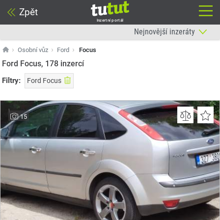
Zpět
Inzertní portál
Osobní vůz
Ford
Focus
Ford Focus, 178
inzercí
Filtry:
Ford Focus
15