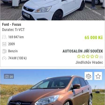
Ford - Focus
Duratec Ti-VCT
169 847 km
65 000 Kč
2009
Benzín
AUTOSALÓN JIŘÍ SOUČEK
(0)
74 kW (100 k)
Jindřichův Hradec
20