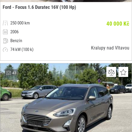
Ford - Focus 1.6 Duratec 16V (100 Hp)
250 000 km
40 000 Kč
2006
Benzín
Kralupy nad Vltavou
74 kW (100 k)
43