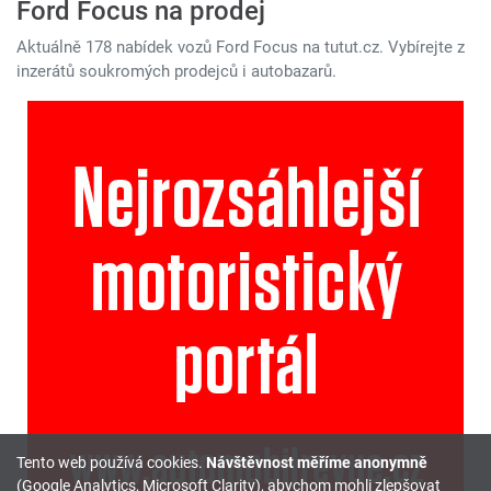
Ford Focus na prodej
Aktuálně 178 nabídek vozů Ford Focus na tutut.cz. Vybírejte z
inzerátů soukromých prodejců i autobazarů.
Tento web používá cookies.
Návštěvnost měříme anonymně
(Google Analytics, Microsoft Clarity), abychom mohli zlepšovat