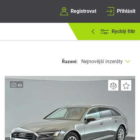
Registrovat
Přihlásit
Rychlý filtr
Řazení:
43