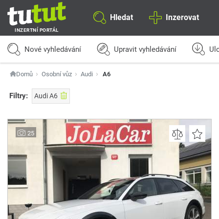
Hledat
Inzerovat
INZERTNÍ PORTÁL
Nové vyhledávání
Upravit vyhledávání
Ulo
Domů
Osobní vůz
Audi
A6
Filtry:
Audi A6
25