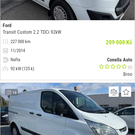
Ford
Transit Custom 2.2 TDCi 92kW
227 000 km
209 000 Kč
11/2014
Nafta
Conella Auto
(0)
92 kW (125 k)
Brno
18