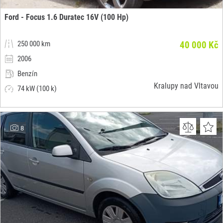
Ford - Focus 1.6 Duratec 16V (100 Hp)
250 000 km
40 000 Kč
2006
Benzín
Kralupy nad Vltavou
74 kW (100 k)
8