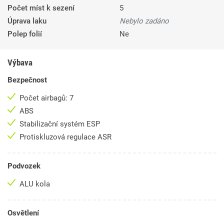
Počet míst k sezení
5
Úprava laku
Nebylo zadáno
Polep folií
Ne
Výbava
Bezpečnost
Počet airbagů: 7
ABS
Stabilizační systém ESP
Protiskluzová regulace ASR
Podvozek
ALU kola
Osvětlení