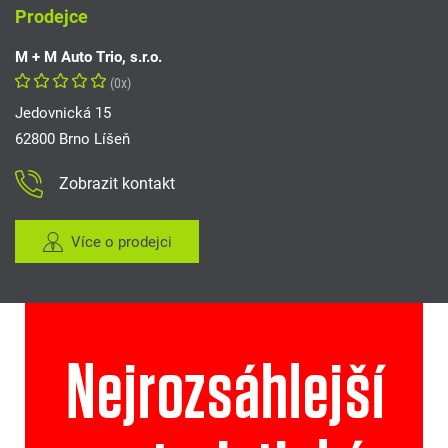
Prodejce
M + M Auto Trio, s.r.o.
(0x)
Jedovnická 15
62800 Brno Líšeň
Zobrazit kontakt
Více o prodejci