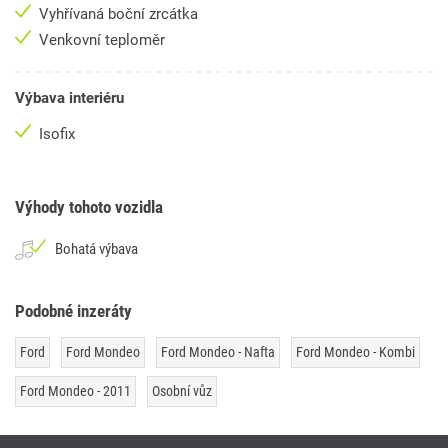
Vyhřívaná boční zrcátka
Venkovní teploměr
Výbava interiéru
Isofix
Výhody tohoto vozidla
Bohatá výbava
Podobné inzeráty
Ford
Ford Mondeo
Ford Mondeo - Nafta
Ford Mondeo - Kombi
Ford Mondeo - 2011
Osobní vůz