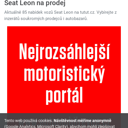
Seat Leon na prodej
Aktuálně 85 nabídek vozů Seat Leon na tutut.cz. Vybírejte z
inzerátů soukromých prodejců i autobazarů.
Tento web používá cookies.
Návštěvnost měříme anonymně
(Google Analytics, Microsoft Clarity), abychom mohli zlepšovat