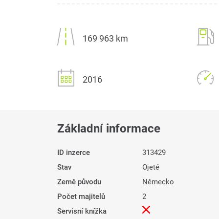
169 963 km
2016
Základní informace
ID inzerce
313429
Stav
Ojeté
Země původu
Německo
Počet majitelů
2
Servisní knížka