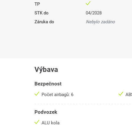
TP
STK do
04/2028
Záruka do
Nebylo zadáno
Výbava
Bezpečnost
Počet airbagů: 6
AB
Podvozek
ALU kola