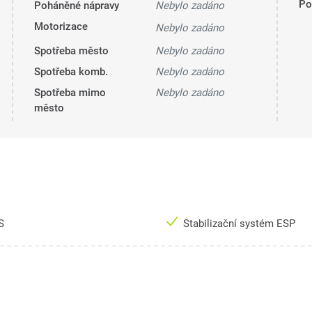
Pol
Poháněné nápravy
Nebylo zadáno
Motorizace
Nebylo zadáno
Spotřeba město
Nebylo zadáno
Spotřeba komb.
Nebylo zadáno
Spotřeba mimo
Nebylo zadáno
město
S
Stabilizační systém ESP