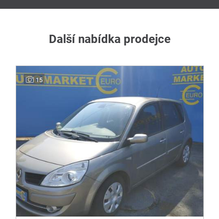
Další nabídka prodejce
15