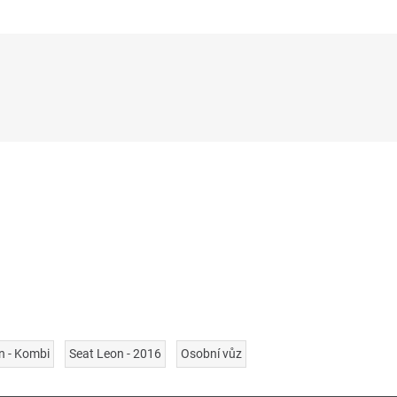
n - Kombi
Seat Leon - 2016
Osobní vůz