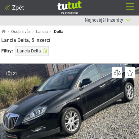
Zpět
Inzertní portál
Osobní vůz
Lancia
Delta
Lancia Delta, 5
inzercí
Filtry:
Lancia Delta
21