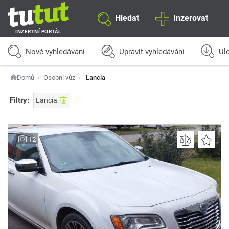
Hledat
Inzerovat
INZERTNÍ PORTÁL
Nové vyhledávání
Upravit vyhledávání
Ulo
Domů
Osobní vůz
Lancia
Filtry:
Lancia
12