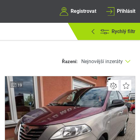
Registrovat
Přihlásit
Rychlý filtr
Řazení:
19