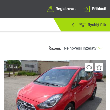
Registrovat
Přihlásit
Rychlý filtr
Řazení:
24