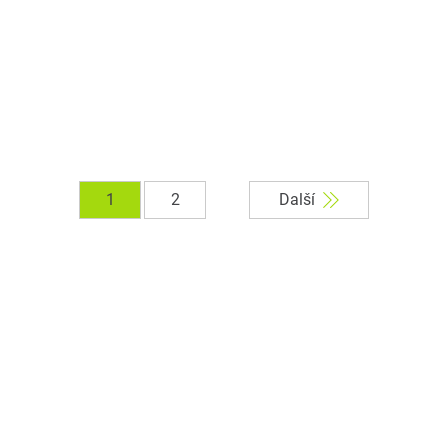
1
2
Další