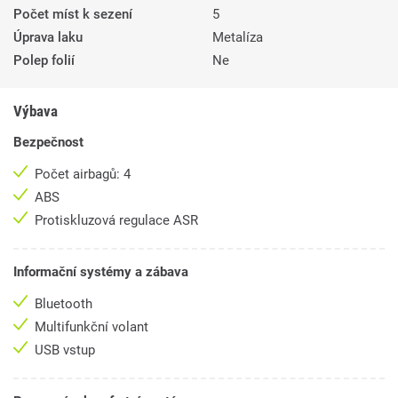
Počet míst k sezení
5
Úprava laku
Metalíza
Polep folií
Ne
Výbava
Bezpečnost
Počet airbagů: 4
ABS
Protiskluzová regulace ASR
Informační systémy a zábava
Bluetooth
Multifunkční volant
USB vstup