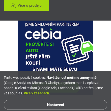
Více o prodejci
Tento web používá cookies.
Návštěvnost měříme anonymně
(Google Analytics, Microsoft Clarity), abychom mohli zlepšovat
obsah. K cílení reklam (Google Ads, Facebook, Sklik) potřebujeme
váš souhlas.
Více v zásadách
.
Nastavení