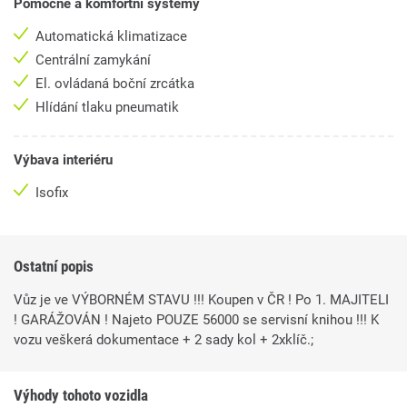
Pomocné a komfortní systémy
Automatická klimatizace
Centrální zamykání
El. ovládaná boční zrcátka
Hlídání tlaku pneumatik
Výbava interiéru
Isofix
Ostatní popis
Vůz je ve VÝBORNÉM STAVU !!! Koupen v ČR ! Po 1. MAJITELI
! GARÁŽOVÁN ! Najeto POUZE 56000 se servisní knihou !!! K
vozu veškerá dokumentace + 2 sady kol + 2xklíč.;
Výhody tohoto vozidla