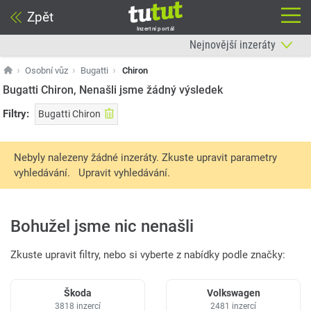
Zpět
Inzertní portál
Osobní vůz
Bugatti
Chiron
Bugatti Chiron, Nenašli jsme žádný výsledek
Filtry:
Bugatti Chiron
Nebyly nalezeny žádné inzeráty. Zkuste upravit parametry
vyhledávání.
Upravit vyhledávání.
Bohužel jsme nic nenašli
Zkuste upravit filtry, nebo si vyberte z nabídky podle značky:
Škoda
Volkswagen
3818 inzercí
2481 inzercí