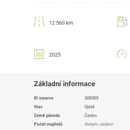
12 560 km
2025
Základní informace
ID inzerce
308305
Stav
Ojeté
Země původu
Česko
Počet majitelů
Nebylo zadáno