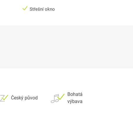
Střešní okno
Bohatá
Český původ
výbava