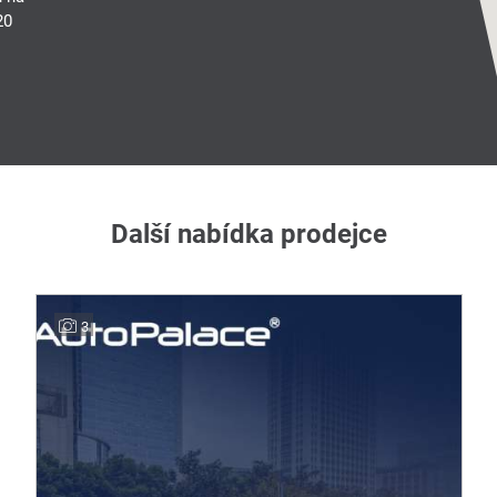
20
Další nabídka prodejce
3