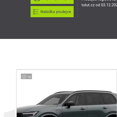
tutut.cz od 03.12.20
Nabídka prodejce
10