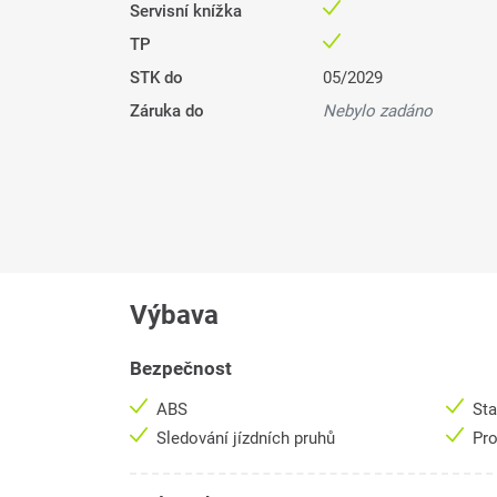
Servisní knížka
TP
STK do
05/2029
Záruka do
Nebylo zadáno
Výbava
Bezpečnost
ABS
Sta
Sledování jízdních pruhů
Pro