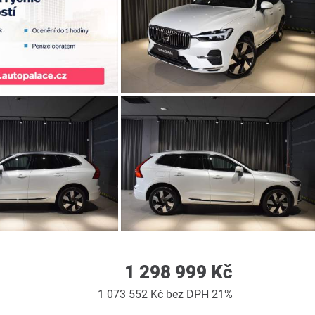
1 298 999 Kč
1 073 552 Kč bez DPH 21%