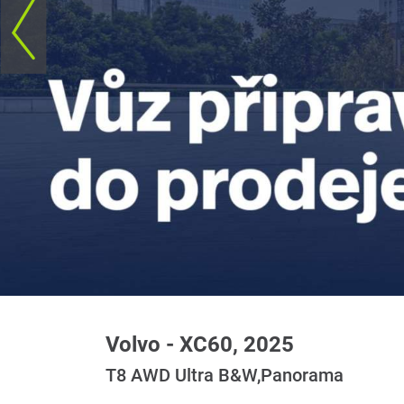
Volvo - XC60, 2025
T8 AWD Ultra B&W,Panorama