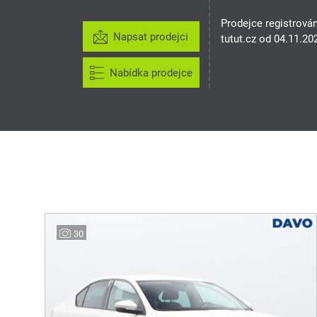
Prodejce registrová
Napsat prodejci
tutut.cz od 04.11.20
Nabídka prodejce
30