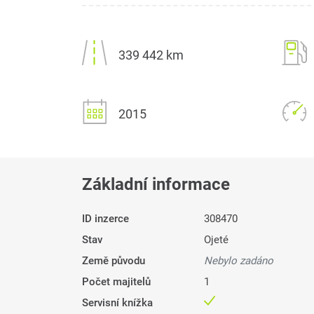
339 442 km
2015
Základní informace
ID inzerce
308470
Stav
Ojeté
Země původu
Nebylo zadáno
Počet majitelů
1
Servisní knížka