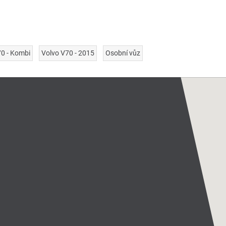
70 - Kombi
Volvo V70 - 2015
Osobní vůz