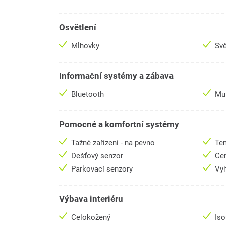
Osvětlení
Mlhovky
Svě
Informační systémy a zábava
Bluetooth
Mul
Pomocné a komfortní systémy
Tažné zařízení - na pevno
Te
Dešťový senzor
Cen
Parkovací senzory
Vyh
Výbava interiéru
Celokožený
Iso