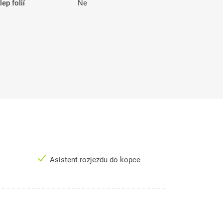
ep folií
Ne
Asistent rozjezdu do kopce