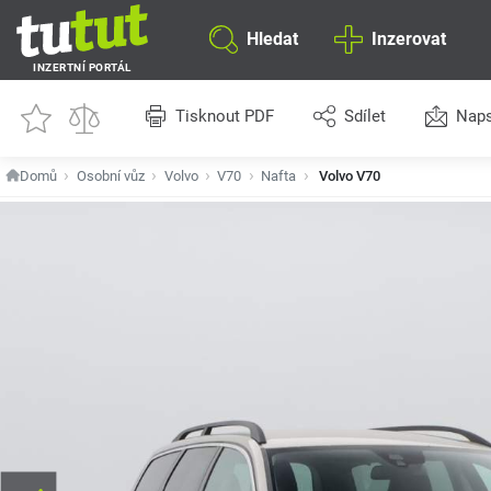
Hledat
Inzerovat
INZERTNÍ PORTÁL
Tisknout PDF
Sdílet
Naps
Domů
Osobní vůz
Volvo
V70
Nafta
Volvo V70