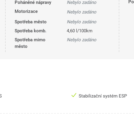
Pol
Poháněné nápravy
Nebylo zadáno
Motorizace
Nebylo zadáno
Spotřeba město
Nebylo zadáno
Spotřeba komb.
4,60 l/100km
Spotřeba mimo
Nebylo zadáno
město
S
Stabilizační systém ESP