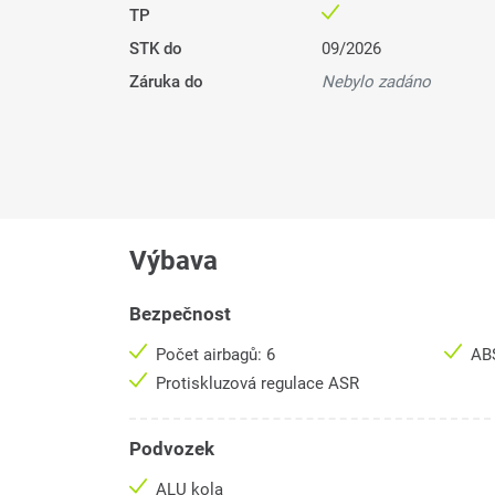
TP
STK do
09/2026
Záruka do
Nebylo zadáno
Výbava
Bezpečnost
Počet airbagů: 6
AB
Protiskluzová regulace ASR
Podvozek
ALU kola