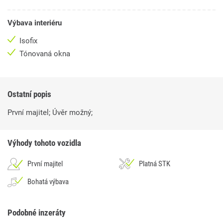
Výbava interiéru
Isofix
Tónovaná okna
Ostatní popis
První majitel; Úvěr možný;
Výhody tohoto vozidla
První majitel
Platná STK
Bohatá výbava
Podobné inzeráty