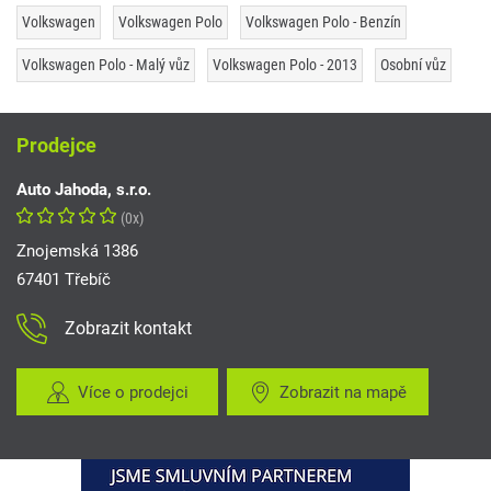
Volkswagen
Volkswagen Polo
Volkswagen Polo - Benzín
Volkswagen Polo - Malý vůz
Volkswagen Polo - 2013
Osobní vůz
Prodejce
Auto Jahoda, s.r.o.
(0x)
Znojemská 1386
67401 Třebíč
Zobrazit kontakt
Více o prodejci
Zobrazit na mapě