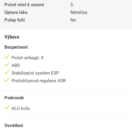
Počet míst k sezení
5
Úprava laku
Metalíza
Polep folií
Ne
Výbava
Bezpečnost
Počet airbagů: 4
ABS
Stabilizační systém ESP
Protiskluzová regulace ASR
Podvozek
ALU kola
Osvětlení