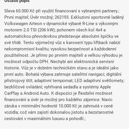
Ostatní popis
Sleva 65.000 Kč při využití financovaní s vybranými partnery.;
První majitel; Úvěr možný; 262193. Exkluzivní sportovně laděný
Volkswagen Arteon v dynamické výbavě R-Line s výkonným
motorem 2.0 TSI (206 kW); pohonem všech kol 4x4 a
automatickou převodovkou představuje absolutní špičku ve
své třídě. Tento výjimečný vůz s karoserií typu liftback nabízí
nekompromisní kvalitu; vysokou bezpečnost a každodenní
použitelnost. Je přímo po prvním majiteli a velkou výhodou je
možnost odpočtu DPH. Nechybí ani elektronická servisní
historie. Vůz je v dobrém technickém stavu a je ideální jako
první auto. Bohatá výbava zahrnuje satelitní navigaci; digitální
přístrojový štít; adaptivní tempomat; LED adaptivní světlomety;
bezklíčové ovládání; vyhřívaná sedadla a systémy Apple
CarPlay a Android Auto. K dispozici je flexibilní možnost
financování a úvěr je možný pro každého zájemce. Navíc
záruka v minimální hodnotě 10.000 Kč je zahrnutá v ceně
vozidla; což vám zajistí dokonalou jistotu a bezstarostné
cestování v maximálním luxusu a pohodlí.;