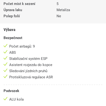
Počet míst k sezení
5
Úprava laku
Metalíza
Polep folií
Ne
Výbava
Bezpečnost
Počet airbagů: 9
ABS
Stabilizační systém ESP
Asistent rozjezdu do kopce
Sledování jízdních pruhů
Protiskluzová regulace ASR
Podvozek
ALU kola