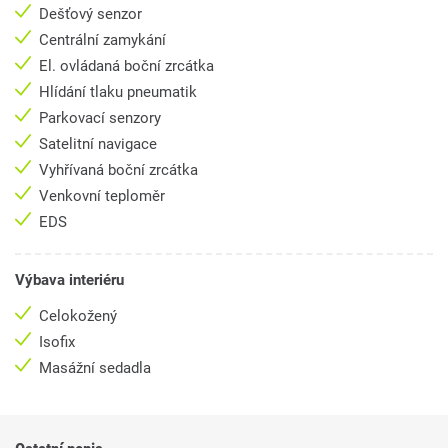
Dešťový senzor
Centrální zamykání
El. ovládaná boční zrcátka
Hlídání tlaku pneumatik
Parkovací senzory
Satelitní navigace
Vyhřívaná boční zrcátka
Venkovní teploměr
EDS
Výbava interiéru
Celokožený
Isofix
Masážní sedadla