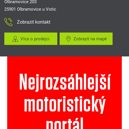
Olbramovice 203
25901 Olbramovice u Votic
Zobrazit kontakt
Více o prodejci
Zobrazit na mapě