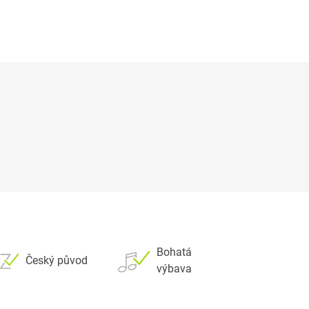
Bohatá
Český původ
výbava