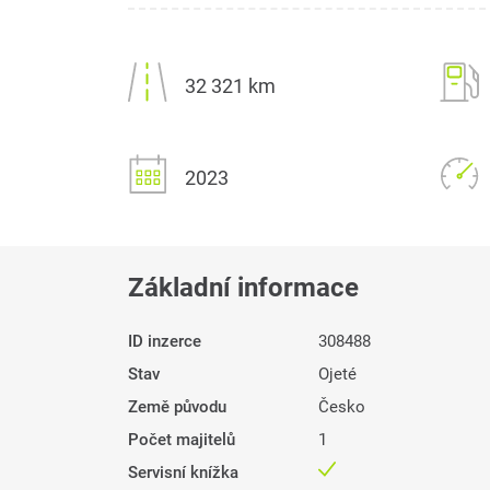
32 321 km
2023
Základní informace
ID inzerce
308488
Stav
Ojeté
Země původu
Česko
Počet majitelů
1
Servisní knížka