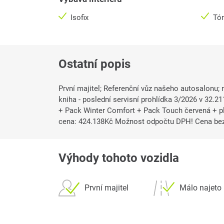
Isofix
Tó
Ostatní popis
První majitel; Referenční vůz našeho autosalonu; 
kniha - poslední servisní prohlídka 3/2026 v 32.2
+ Pack Winter Comfort + Pack Touch červená + p
cena: 424.138Kč Možnost odpočtu DPH! Cena bez
Výhody tohoto vozidla
První majitel
Málo najeto