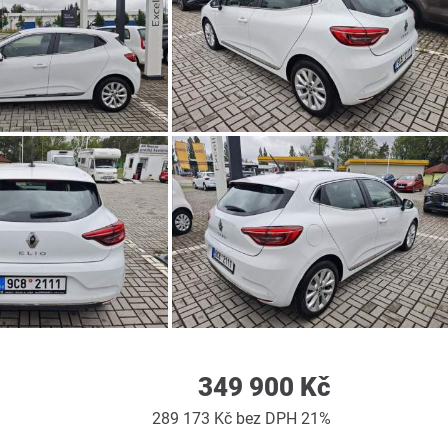
349 900 Kč
289 173 Kč bez DPH 21%