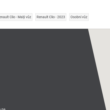
enault Clio - Malý vůz
Renault Clio - 2023
Osobní vůz
n na