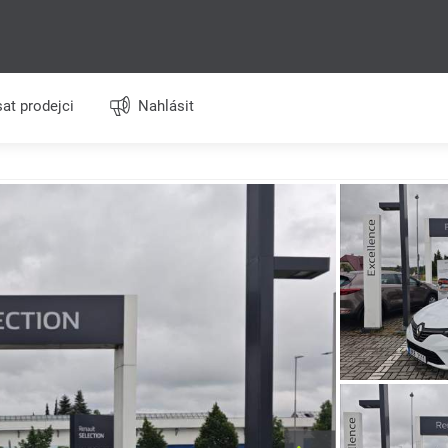
at prodejci
Nahlásit