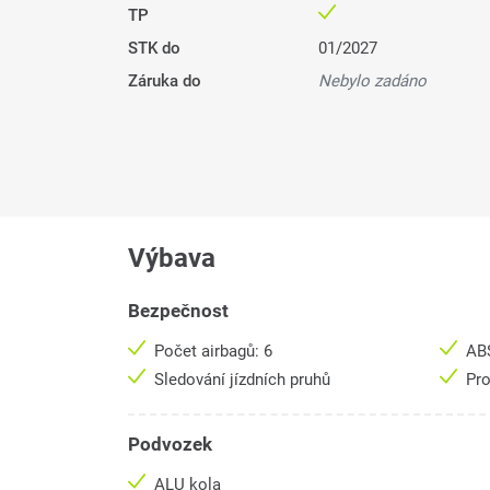
TP
STK do
01/2027
Záruka do
Nebylo zadáno
Výbava
Bezpečnost
Počet airbagů: 6
AB
Sledování jízdních pruhů
Pro
Podvozek
ALU kola