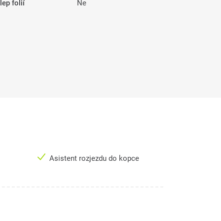
ep folií
Ne
Asistent rozjezdu do kopce