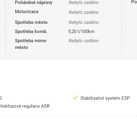
Pol
Poháněné nápravy
Nebylo zadáno
Motorizace
Nebylo zadáno
Spotřeba město
Nebylo zadáno
Spotřeba komb.
5,20 l/100km
Spotřeba mimo
Nebylo zadáno
město
S
Stabilizační systém ESP
tiskluzová regulace ASR