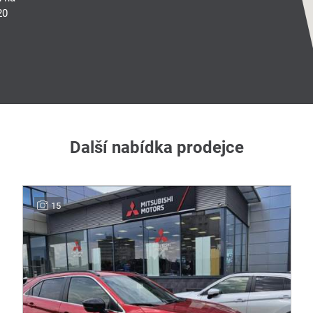
20
Další nabídka prodejce
15