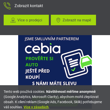
Zobrazit kontakt
Více o prodejci
Zobrazit na mapě
Tento web používá cookies.
Návštěvnost měříme anonymně
(Google Analytics, Microsoft Clarity), abychom mohli zlepšovat
obsah. K cílení reklam (Google Ads, Facebook, Sklik) potřebujeme
váš souhlas.
Více v zásadách
.