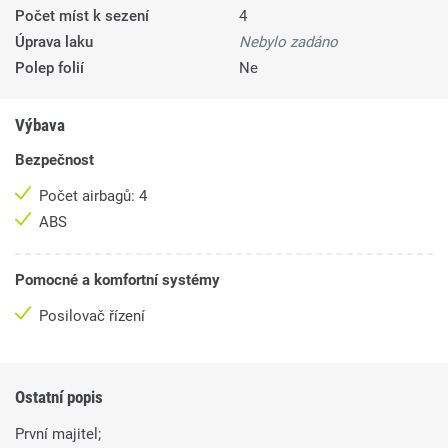
Počet míst k sezení
4
Úprava laku
Nebylo zadáno
Polep folií
Ne
Výbava
Bezpečnost
Počet airbagů: 4
ABS
Pomocné a komfortní systémy
Posilovač řízení
Ostatní popis
První majitel;