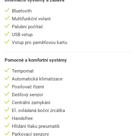
Informační systémy a zábava
Bluetooth
Multifunkční volant
Palubní počítač
USB vstup
Vstup pro paměťovou kartu
Pomocné a komfortní systémy
Tempomat
Automatická klimatizace
Posilovač řízení
Dešťový senzor
Centrální zamykání
El. ovládaná boční zrcátka
Handsfree
Hlídání tlaku pneumatik
Parkovací senzory