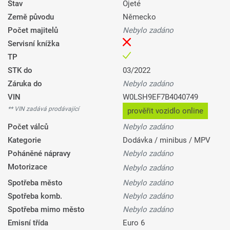
Stav
Ojeté
Země původu
Německo
Počet majitelů
Nebylo zadáno
Servisní knížka
TP
STK do
03/2022
Záruka do
Nebylo zadáno
VIN
W0LSH9EF7B4040749
** VIN zadává prodávající
prověřit vozidlo online
Počet válců
Nebylo zadáno
Kategorie
Dodávka / minibus / MPV
Poháněné nápravy
Nebylo zadáno
Motorizace
Nebylo zadáno
Spotřeba město
Nebylo zadáno
Spotřeba komb.
Nebylo zadáno
Spotřeba mimo město
Nebylo zadáno
Emisní třída
Euro 6