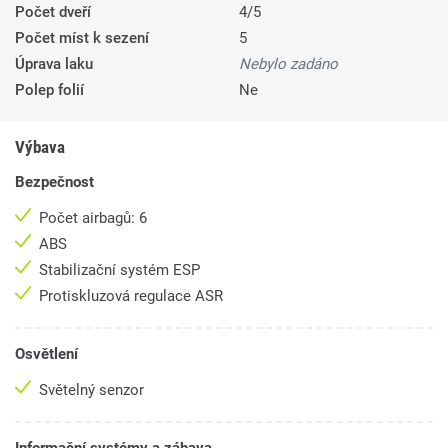
Počet dveří
4/5
Počet míst k sezení
5
Úprava laku
Nebylo zadáno
Polep folií
Ne
Výbava
Bezpečnost
Počet airbagů: 6
ABS
Stabilizační systém ESP
Protiskluzová regulace ASR
Osvětlení
Světelný senzor