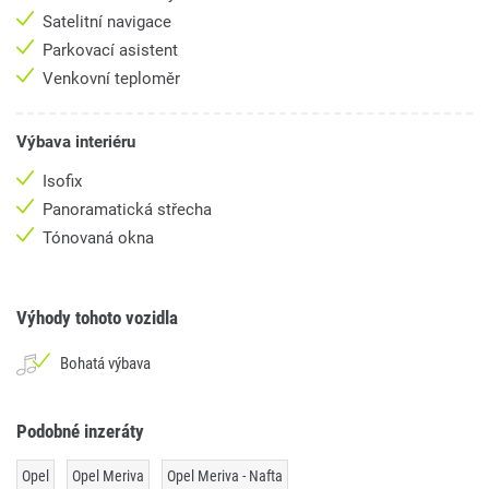
Satelitní navigace
Parkovací asistent
Venkovní teploměr
Výbava interiéru
Isofix
Panoramatická střecha
Tónovaná okna
Výhody tohoto vozidla
Bohatá výbava
Podobné inzeráty
Opel
Opel Meriva
Opel Meriva - Nafta