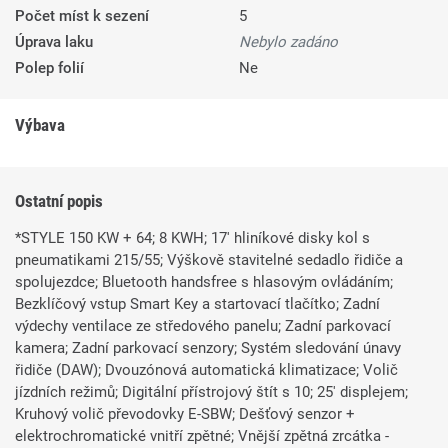
Počet míst k sezení
5
Úprava laku
Nebylo zadáno
Polep folií
Ne
Výbava
Ostatní popis
*STYLE 150 KW + 64; 8 KWH; 17' hliníkové disky kol s
pneumatikami 215/55; Výškově stavitelné sedadlo řidiče a
spolujezdce; Bluetooth handsfree s hlasovým ovládáním;
Bezklíčový vstup Smart Key a startovací tlačítko; Zadní
výdechy ventilace ze středového panelu; Zadní parkovací
kamera; Zadní parkovací senzory; Systém sledování únavy
řidiče (DAW); Dvouzónová automatická klimatizace; Volič
jízdních režimů; Digitální přístrojový štít s 10; 25' displejem;
Kruhový volič převodovky E-SBW; Dešťový senzor +
elektrochromatické vnitří zpětné; Vnější zpětná zrcátka -