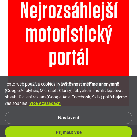
Tento web používá cookies.
Návštěvnost měříme anonymně
(Google Analytics, Microsoft Clarity), abychom mohli zlepšovat
obsah. K cílení reklam (Google Ads, Facebook, Sklik) potřebujeme
váš souhlas.
Více v zásadách
.
Nastavení
Přijmout vše