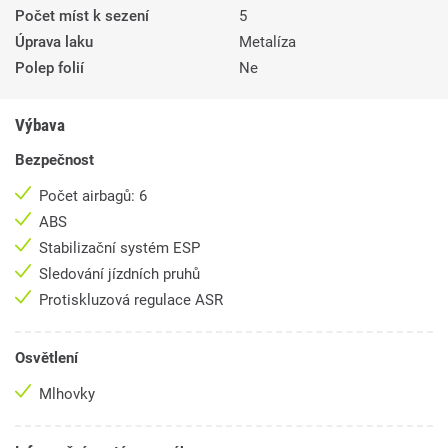
Počet míst k sezení
5
Úprava laku
Metalíza
Polep folií
Ne
Výbava
Bezpečnost
Počet airbagů: 6
ABS
Stabilizační systém ESP
Sledování jízdních pruhů
Protiskluzová regulace ASR
Osvětlení
Mlhovky