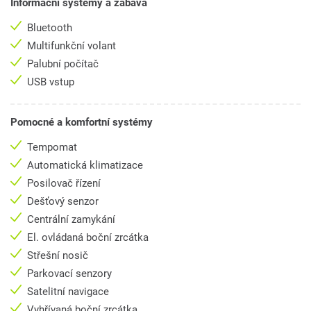
Informační systémy a zábava
Bluetooth
Multifunkční volant
Palubní počítač
USB vstup
Pomocné a komfortní systémy
Tempomat
Automatická klimatizace
Posilovač řízení
Dešťový senzor
Centrální zamykání
El. ovládaná boční zrcátka
Střešní nosič
Parkovací senzory
Satelitní navigace
Vyhřívaná boční zrcátka