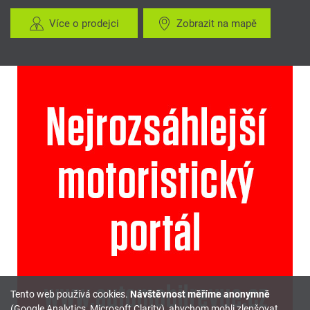
Více o prodejci
Zobrazit na mapě
Tento web používá cookies.
Návštěvnost měříme anonymně
(Google Analytics, Microsoft Clarity), abychom mohli zlepšovat