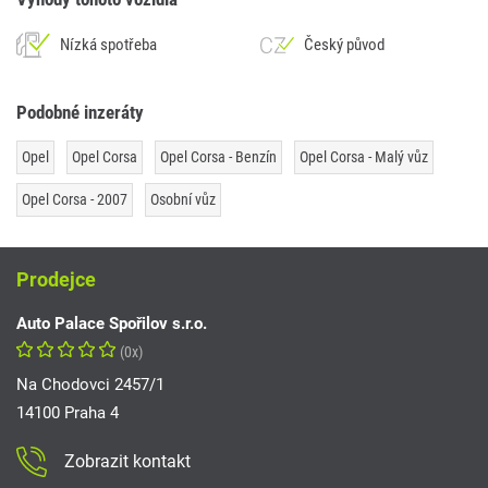
Nízká spotřeba
Český původ
Podobné inzeráty
Opel
Opel Corsa
Opel Corsa - Benzín
Opel Corsa - Malý vůz
Opel Corsa - 2007
Osobní vůz
Prodejce
Auto Palace Spořilov s.r.o.
(0x)
Na Chodovci 2457/1
14100 Praha 4
Zobrazit kontakt