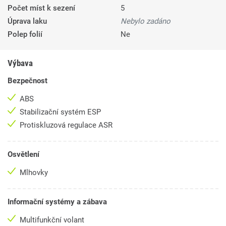
Počet míst k sezení
5
Úprava laku
Nebylo zadáno
Polep folií
Ne
Výbava
Bezpečnost
ABS
Stabilizační systém ESP
Protiskluzová regulace ASR
Osvětlení
Mlhovky
Informační systémy a zábava
Multifunkční volant