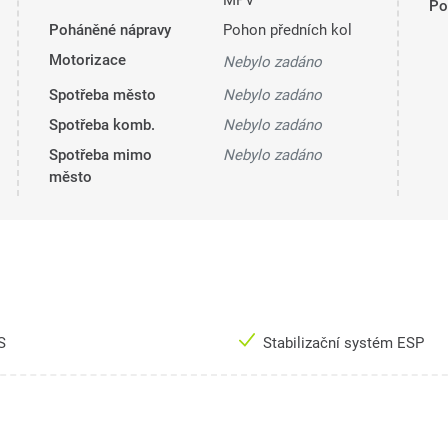
MPV
Pol
Poháněné nápravy
Pohon předních kol
Motorizace
Nebylo zadáno
Spotřeba město
Nebylo zadáno
Spotřeba komb.
Nebylo zadáno
Spotřeba mimo
Nebylo zadáno
město
S
Stabilizační systém ESP