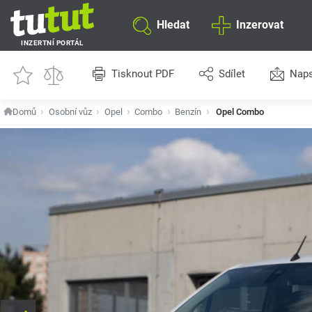
Hledat
Inzerovat
INZERTNÍ PORTÁL
Tisknout PDF
Sdílet
Naps
Domů
Osobní vůz
Opel
Combo
Benzín
Opel Combo