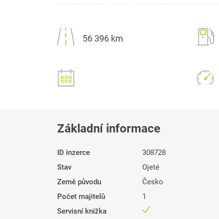
56 396 km
Základní informace
ID inzerce
308728
Stav
Ojeté
Země původu
Česko
Počet majitelů
1
Servisní knížka