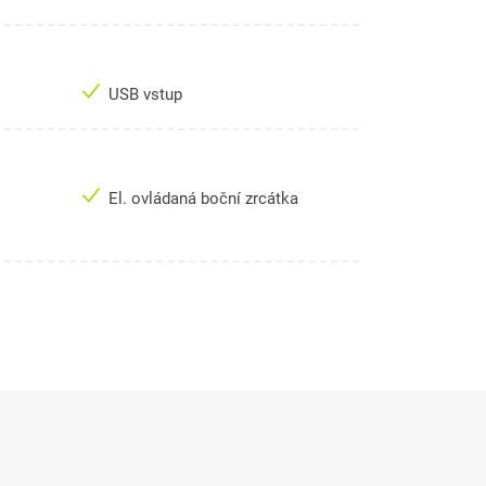
USB vstup
El. ovládaná boční zrcátka