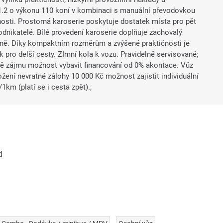
1.2 o výkonu 110 koní v kombinaci s manuální převodovkou
tnosti. Prostorná karoserie poskytuje dostatek místa pro pět
 podnikatelé. Bílé provedení karoserie doplňuje zachovalý
antně. Díky kompaktním rozměrům a zvýšené praktičnosti je
k pro delší cesty. ZImní kola k vozu. Pravidelně servisované;
adě zájmu možnost vybavit financování od 0% akontace. Vůz
ožení nevratné zálohy 10 000 Kč možnost zajistit individuální
km (platí se i cesta zpět).;
d