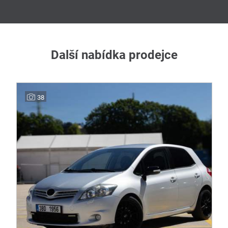
Další nabídka prodejce
38