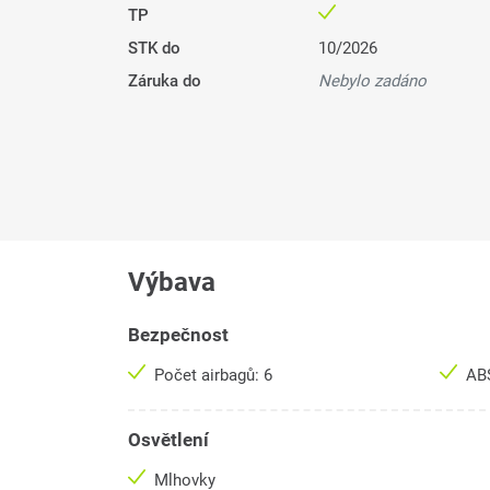
TP
STK do
10/2026
Záruka do
Nebylo zadáno
Výbava
Bezpečnost
Počet airbagů: 6
AB
Osvětlení
Mlhovky