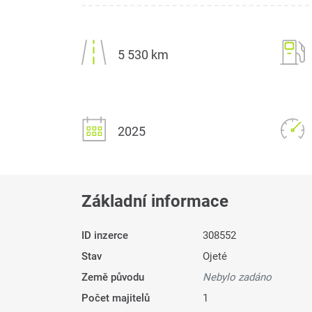
5 530 km
2025
Základní informace
ID inzerce
308552
Stav
Ojeté
Země původu
Nebylo zadáno
Počet majitelů
1