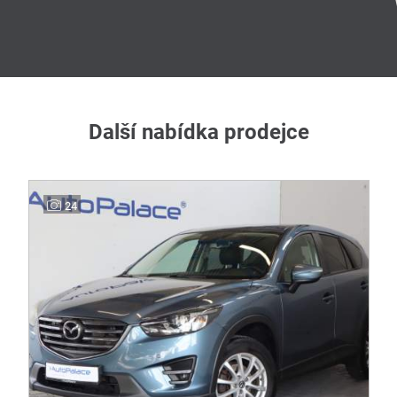
Další nabídka prodejce
24