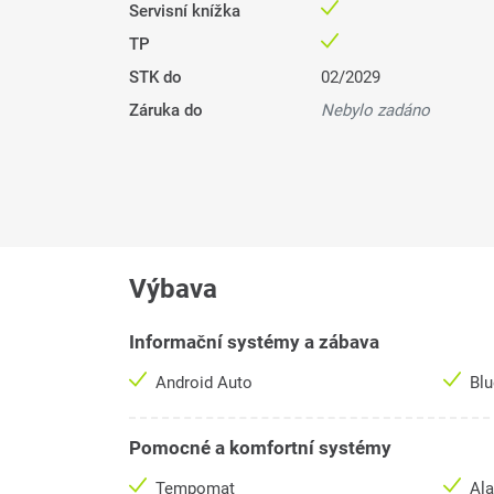
Servisní knížka
TP
STK do
02/2029
Záruka do
Nebylo zadáno
Výbava
Informační systémy a zábava
Android Auto
Bl
Pomocné a komfortní systémy
Tempomat
Al