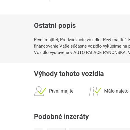
Ostatní popis
První majitel; Predvádzacie vozidlo. Prvý majite
financovanie Vaše súčasné vozidlo vykúpime na pr
Vozidlo vystavené v AUTO PALACE PANÓNSKA. 
Výhody tohoto vozidla
První majitel
Málo najeto
Podobné inzeráty