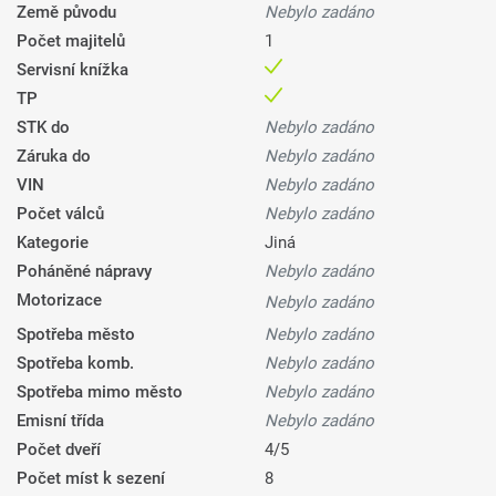
Země původu
Nebylo zadáno
Počet majitelů
1
Servisní knížka
TP
STK do
Nebylo zadáno
Záruka do
Nebylo zadáno
VIN
Nebylo zadáno
Počet válců
Nebylo zadáno
Kategorie
Jiná
Poháněné nápravy
Nebylo zadáno
Motorizace
Nebylo zadáno
Spotřeba město
Nebylo zadáno
Spotřeba komb.
Nebylo zadáno
Spotřeba mimo město
Nebylo zadáno
Emisní třída
Nebylo zadáno
Počet dveří
4/5
Počet míst k sezení
8