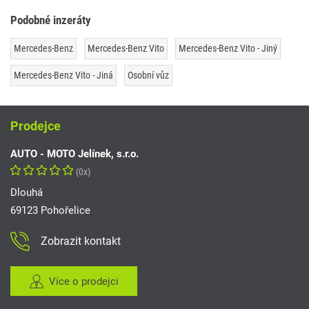
Podobné inzeráty
Mercedes-Benz
Mercedes-Benz Vito
Mercedes-Benz Vito - Jiný
Mercedes-Benz Vito - Jiná
Osobní vůz
Prodejce
AUTO - MOTO Jelínek, s.r.o.
(0x)
Dlouhá
69123 Pohořelice
Zobrazit kontakt
Více o prodejci