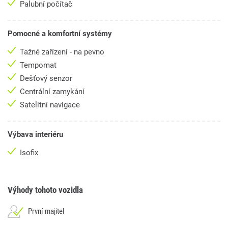
Palubní počítač
Pomocné a komfortní systémy
Tažné zařízení - na pevno
Tempomat
Dešťový senzor
Centrální zamykání
Satelitní navigace
Výbava interiéru
Isofix
Výhody tohoto vozidla
První majitel