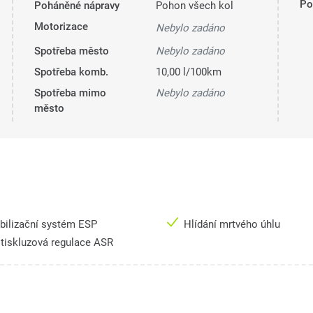
Pol
Poháněné nápravy
Pohon všech kol
Motorizace
Nebylo zadáno
Spotřeba město
Nebylo zadáno
Spotřeba komb.
10,00 l/100km
Spotřeba mimo
Nebylo zadáno
město
bilizační systém ESP
Hlídání mrtvého úhlu
tiskluzová regulace ASR