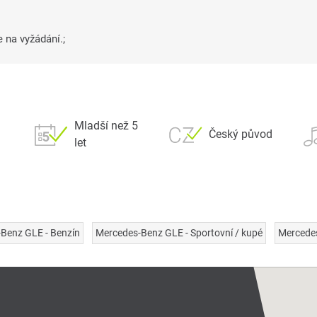
 na vyžádání.;
Mladší než 5
Český původ
let
Benz GLE - Benzín
Mercedes-Benz GLE - Sportovní / kupé
Mercede