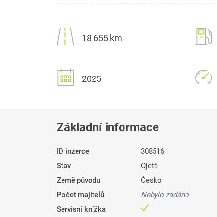
18 655 km
2025
Základní informace
ID inzerce
308516
Stav
Ojeté
Země původu
Česko
Počet majitelů
Nebylo zadáno
Servisní knížka