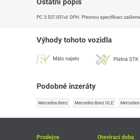
Ostatní popis
PC 3.537.051vč DPH. Přesnou specifikaci zašleme
Výhody tohoto vozidla
Málo najeto
Platná STK
Podobné inzeráty
Mercedes-Benz
Mercedes-Benz GLE
Mercedes-
Prodejce
Otevírací doba