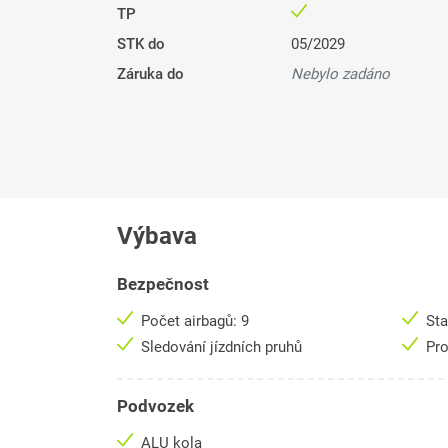
TP
STK do
05/2029
Záruka do
Nebylo zadáno
Výbava
Bezpečnost
Počet airbagů: 9
Sta
Sledování jízdních pruhů
Pro
Podvozek
ALU kola