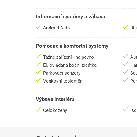
Informační systémy a zábava
Android Auto
Bl
Pomocné a komfortní systémy
Tažné zařízení - na pevno
Aut
El. ovládaná boční zrcátka
Ha
Parkovací senzory
Sat
Venkovní teploměr
Pa
Výbava interiéru
Celokožený
Iso