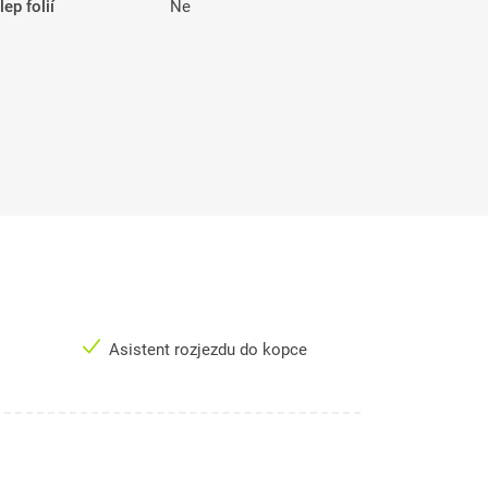
ep folií
Ne
Asistent rozjezdu do kopce