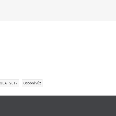
GLA - 2017
Osobní vůz