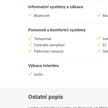
Informační systémy a zábava
Bluetooth
Mul
Pomocné a komfortní systémy
Tempomat
Aut
Centrální zamykání
El.
Parkovací senzory
Sat
Výbava interiéru
Isofix
Ostatní popis