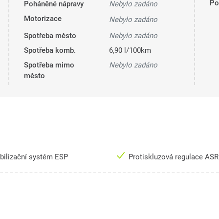
Pol
Poháněné nápravy
Nebylo zadáno
Motorizace
Nebylo zadáno
Spotřeba město
Nebylo zadáno
Spotřeba komb.
6,90 l/100km
Spotřeba mimo
Nebylo zadáno
město
bilizační systém ESP
Protiskluzová regulace AS