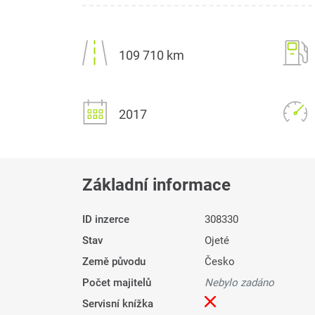
109 710 km
2017
Základní informace
ID inzerce
308330
Stav
Ojeté
Země původu
Česko
Počet majitelů
Nebylo zadáno
Servisní knížka