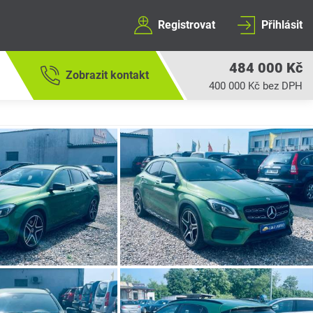
Registrovat
Přihlásit
484 000 Kč
Zobrazit kontakt
400 000 Kč bez DPH