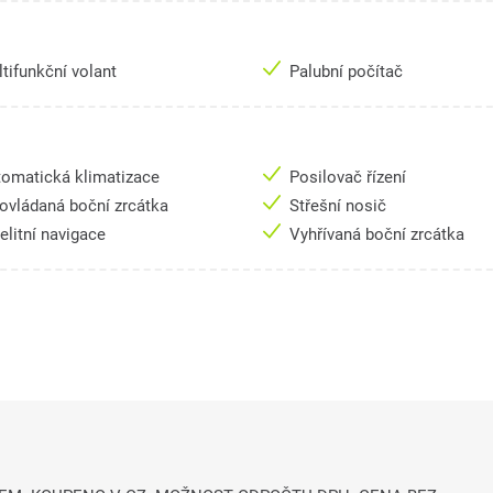
tifunkční volant
Palubní počítač
omatická klimatizace
Posilovač řízení
 ovládaná boční zrcátka
Střešní nosič
elitní navigace
Vyhřívaná boční zrcátka