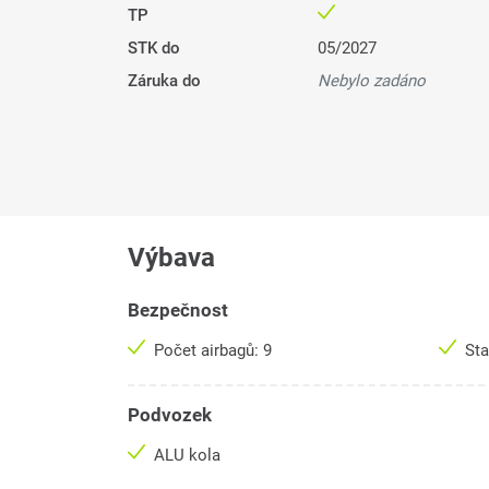
TP
STK do
05/2027
Záruka do
Nebylo zadáno
Výbava
Bezpečnost
Počet airbagů: 9
Sta
Podvozek
ALU kola