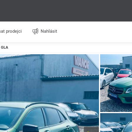
at prodejci
Nahlásit
 GLA