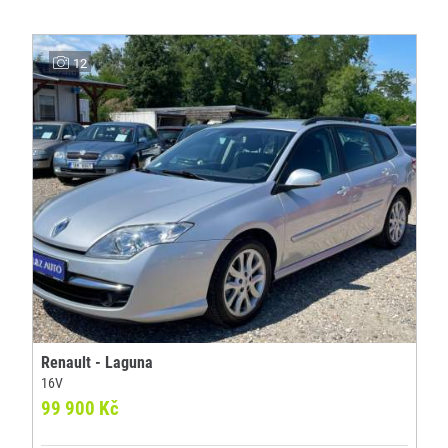
12
Renault - Laguna
16V
99 900 Kč