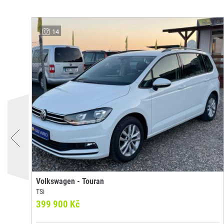
14
Volkswagen - Touran
TSi
399 900 Kč