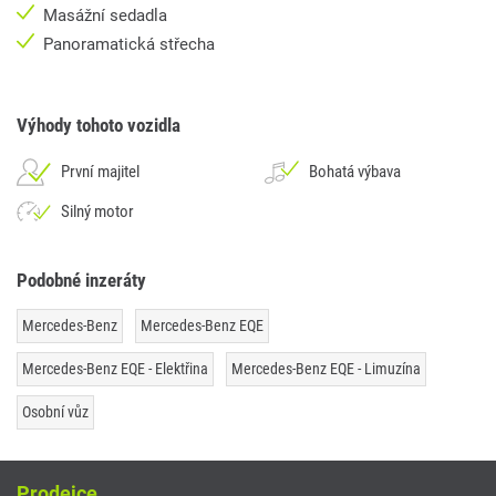
Masážní sedadla
Panoramatická střecha
Výhody tohoto vozidla
První majitel
Bohatá výbava
Silný motor
Podobné inzeráty
Mercedes-Benz
Mercedes-Benz EQE
Mercedes-Benz EQE - Elektřina
Mercedes-Benz EQE - Limuzína
Osobní vůz
Prodejce