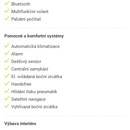
Bluetooth
Multifunkční volant
Palubní počítač
Pomocné a komfortní systémy
Automatická klimatizace
Alarm
Dešťový senzor
Centrální zamykání
El. ovládaná boční zrcátka
Handsfree
Hlídání tlaku pneumatik
Satelitní navigace
Vyhřívaná boční zrcátka
Výbava interiéru