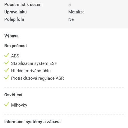
Počet míst k sezení
5
Úprava laku
Metalíza
Polep folií
Ne
Výbava
Bezpečnost
ABS
Stabilizační systém ESP
Hlídání mrtvého úhlu
Protiskluzová regulace ASR
Osvětlení
Mlhovky
Informační systémy a zábava