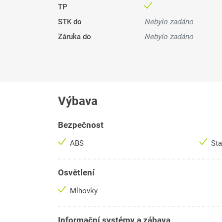
TP
STK do
Nebylo zadáno
Záruka do
Nebylo zadáno
Výbava
Bezpečnost
ABS
Sta
Osvětlení
Mlhovky
Informační systémy a zábava