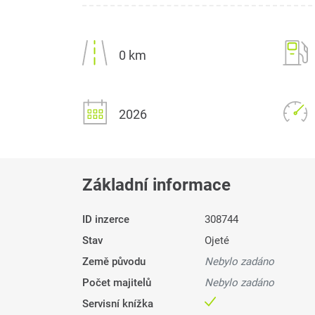
0 km
2026
Základní informace
ID inzerce
308744
Stav
Ojeté
Země původu
Nebylo zadáno
Počet majitelů
Nebylo zadáno
Servisní knížka