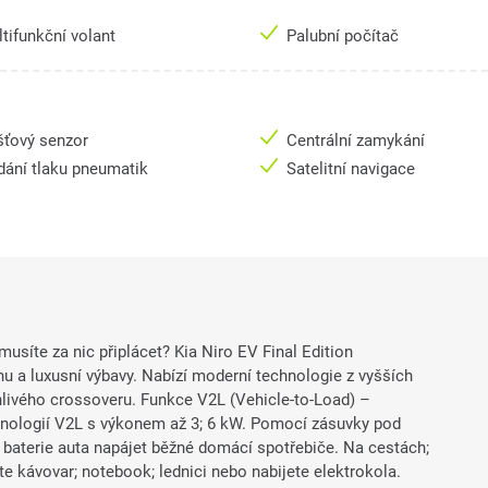
tifunkční volant
Palubní počítač
šťový senzor
Centrální zamykání
dání tlaku pneumatik
Satelitní navigace
usíte za nic připlácet? Kia Niro EV Final Edition
nu a luxusní výbavy. Nabízí moderní technologie z vyšších
livého crossoveru. Funkce V2L (Vehicle-to-Load) –
hnologií V2L s výkonem až 3; 6 kW. Pomocí zásuvky pod
 baterie auta napájet běžné domácí spotřebiče. Na cestách;
e kávovar; notebook; lednici nebo nabijete elektrokola.