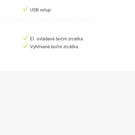
USB vstup
El. ovládaná boční zrcátka
Vyhřívaná boční zrcátka