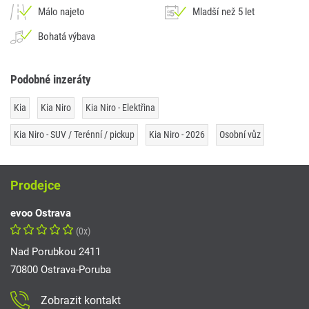
Málo najeto
Mladší než 5 let
Bohatá výbava
Podobné inzeráty
Kia
Kia Niro
Kia Niro - Elektřina
Kia Niro - SUV / Terénní / pickup
Kia Niro - 2026
Osobní vůz
Prodejce
evoo Ostrava
(0x)
Nad Porubkou 2411
70800 Ostrava-Poruba
Zobrazit kontakt