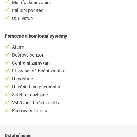
Multifunkční volant
Palubní počítač
USB vstup
Pomocné a komfortní systémy
Alarm
Dešťový senzor
Centrální zamykání
El. ovládaná boční zrcátka
Handsfree
Hlídání tlaku pneumatik
Satelitní navigace
Vyhřívaná boční zrcátka
Parkovací kamera
Ostatní popis