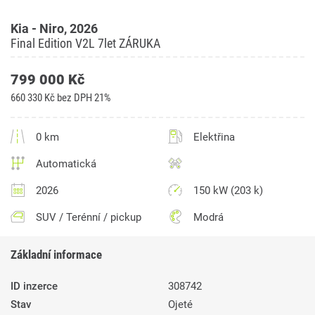
Kia - Niro, 2026
Final Edition V2L 7let ZÁRUKA
799 000 Kč
660 330 Kč bez DPH 21%
0 km
Elektřina
Automatická
2026
150 kW (203 k)
SUV / Terénní / pickup
Modrá
Základní informace
ID inzerce
308742
Stav
Ojeté