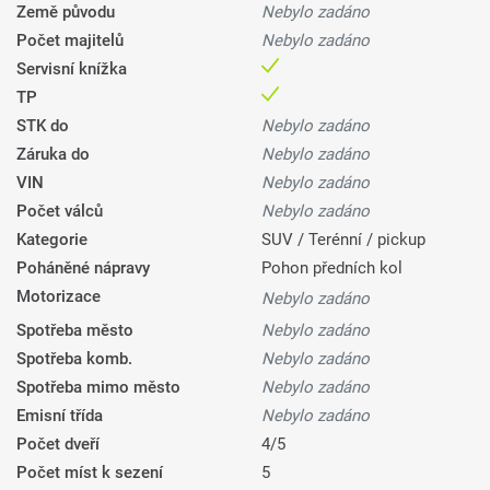
Země původu
Nebylo zadáno
Počet majitelů
Nebylo zadáno
Servisní knížka
TP
STK do
Nebylo zadáno
Záruka do
Nebylo zadáno
VIN
Nebylo zadáno
Počet válců
Nebylo zadáno
Kategorie
SUV / Terénní / pickup
Poháněné nápravy
Pohon předních kol
Motorizace
Nebylo zadáno
Spotřeba město
Nebylo zadáno
Spotřeba komb.
Nebylo zadáno
Spotřeba mimo město
Nebylo zadáno
Emisní třída
Nebylo zadáno
Počet dveří
4/5
Počet míst k sezení
5