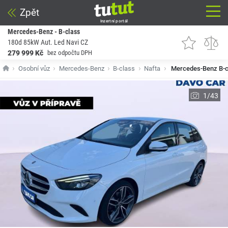
Zpět
Inzertní portál
Mercedes-Benz - B-class
180d 85kW Aut. Led Navi CZ
279 999 Kč
bez odpočtu DPH
Osobní vůz
Mercedes-Benz
B-class
Nafta
Mercedes-Benz B-c
1/43