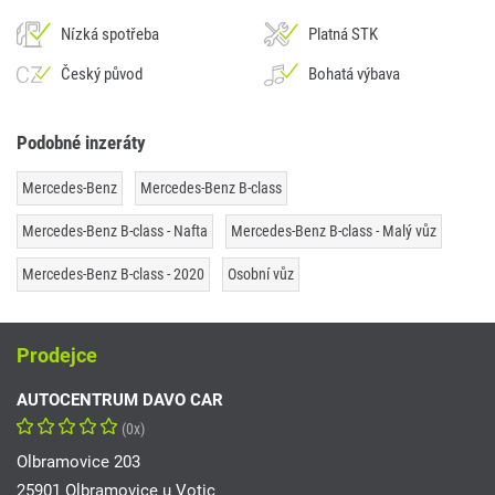
Nízká spotřeba
Platná STK
Český původ
Bohatá výbava
Podobné inzeráty
Mercedes-Benz
Mercedes-Benz B-class
Mercedes-Benz B-class - Nafta
Mercedes-Benz B-class - Malý vůz
Mercedes-Benz B-class - 2020
Osobní vůz
Prodejce
AUTOCENTRUM DAVO CAR
(0x)
Olbramovice 203
25901 Olbramovice u Votic