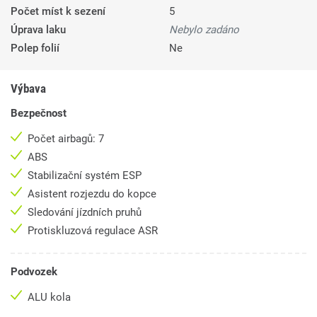
Počet míst k sezení
5
Úprava laku
Nebylo zadáno
Polep folií
Ne
Výbava
Bezpečnost
Počet airbagů: 7
ABS
Stabilizační systém ESP
Asistent rozjezdu do kopce
Sledování jízdních pruhů
Protiskluzová regulace ASR
Podvozek
ALU kola