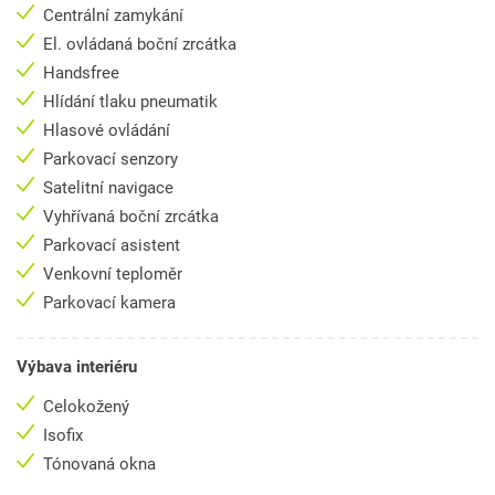
Centrální zamykání
El. ovládaná boční zrcátka
Handsfree
Hlídání tlaku pneumatik
Hlasové ovládání
Parkovací senzory
Satelitní navigace
Vyhřívaná boční zrcátka
Parkovací asistent
Venkovní teploměr
Parkovací kamera
Výbava interiéru
Celokožený
Isofix
Tónovaná okna