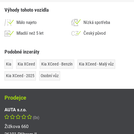
Výhody tohoto vozidla
Málo najeto
Nízká spotřeba
Mladší než 5 let
Český původ
Podobné inzeráty
Kia
Kia XCeed
Kia XCeed - Benzín
Kia XCeed - Malý vůz
Kia XCeed - 2025
Osobní vůz
Prodejce
AUTA s.r.o.
(0x)
Žižkova 660