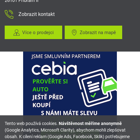
26101 Příbram II
Zobrazit kontakt
Více o prodejci
Zobrazit na mapě
Tento web používá cookies.
Návštěvnost měříme anonymně
(Google Analytics, Microsoft Clarity), abychom mohli zlepšovat
obsah. K cílení reklam (Google Ads, Facebook, Sklik) potřebujeme