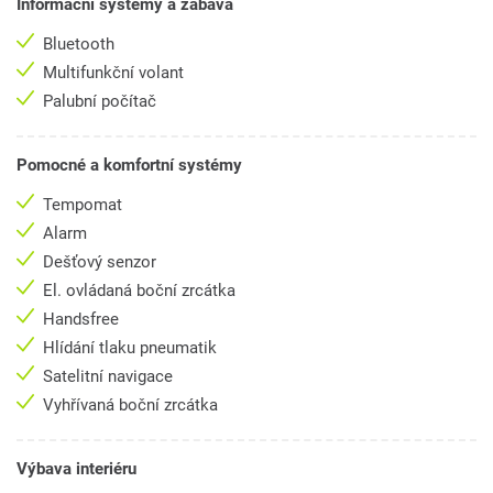
Informační systémy a zábava
Bluetooth
Multifunkční volant
Palubní počítač
Pomocné a komfortní systémy
Tempomat
Alarm
Dešťový senzor
El. ovládaná boční zrcátka
Handsfree
Hlídání tlaku pneumatik
Satelitní navigace
Vyhřívaná boční zrcátka
Výbava interiéru