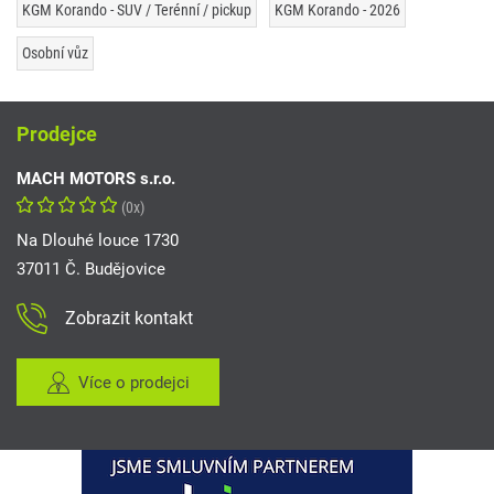
KGM Korando - SUV / Terénní / pickup
KGM Korando - 2026
Osobní vůz
Prodejce
MACH MOTORS s.r.o.
(0x)
Na Dlouhé louce 1730
37011 Č. Budějovice
Zobrazit kontakt
Více o prodejci