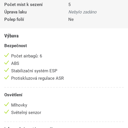
Počet míst k sezení
5
Úprava laku
Nebylo zadáno
Polep folií
Ne
Výbava
Bezpečnost
Počet airbagů: 6
ABS
Stabilizační systém ESP
Protiskluzová regulace ASR
Osvětlení
Mlhovky
Světelný senzor