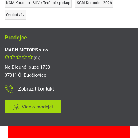
KGM Korando - SUV / Terénní / pickup
KGM Korando - 2026
Osobní vůz
Prodejce
MACH MOTORS s.r.o.
(0x)
Na Dlouhé louce 1730
37011 Č. Budějovice
Zobrazit kontakt
Více o prodejci