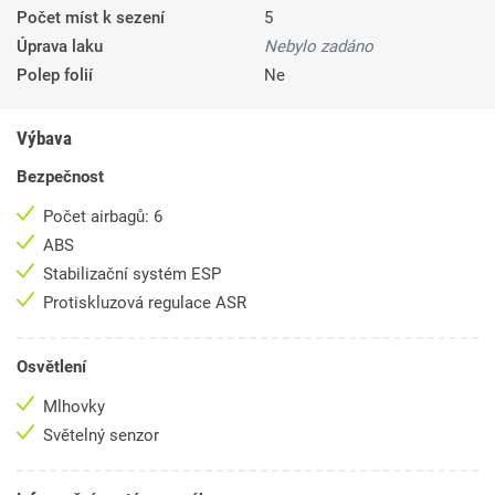
Počet míst k sezení
5
Úprava laku
Nebylo zadáno
Polep folií
Ne
Výbava
Bezpečnost
Počet airbagů: 6
ABS
Stabilizační systém ESP
Protiskluzová regulace ASR
Osvětlení
Mlhovky
Světelný senzor