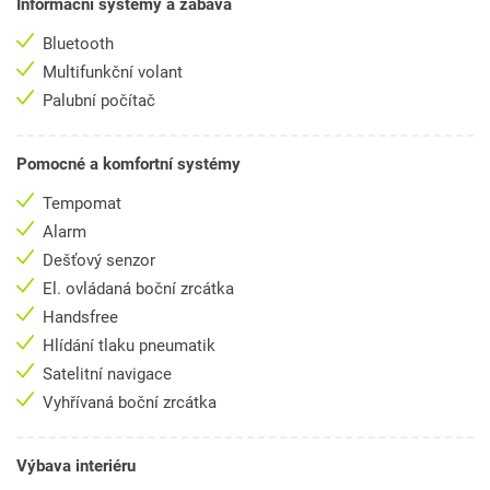
Informační systémy a zábava
Bluetooth
Multifunkční volant
Palubní počítač
Pomocné a komfortní systémy
Tempomat
Alarm
Dešťový senzor
El. ovládaná boční zrcátka
Handsfree
Hlídání tlaku pneumatik
Satelitní navigace
Vyhřívaná boční zrcátka
Výbava interiéru