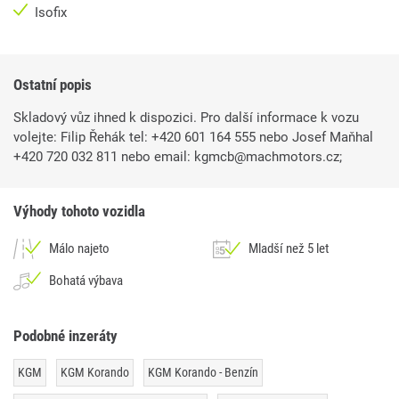
Isofix
Ostatní popis
Skladový vůz ihned k dispozici. Pro další informace k vozu
volejte: Filip Řehák tel: +420 601 164 555 nebo Josef Maňhal
+420 720 032 811 nebo email: kgmcb@machmotors.cz;
Výhody tohoto vozidla
Málo najeto
Mladší než 5 let
Bohatá výbava
Podobné inzeráty
KGM
KGM Korando
KGM Korando - Benzín