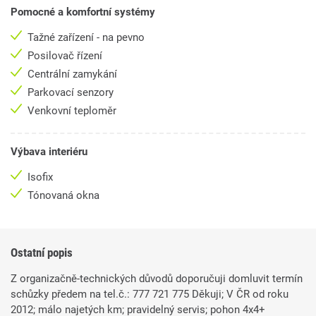
Pomocné a komfortní systémy
Tažné zařízení - na pevno
Posilovač řízení
Centrální zamykání
Parkovací senzory
Venkovní teploměr
Výbava interiéru
Isofix
Tónovaná okna
Ostatní popis
Z organizačně-technických důvodů doporučuji domluvit termín
schůzky předem na tel.č.: 777 721 775 Děkuji; V ČR od roku
2012; málo najetých km; pravidelný servis; pohon 4x4+