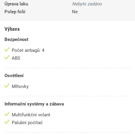
Úprava laku
Nebylo zadáno
Polep folií
Ne
Výbava
Bezpečnost
Počet airbagů: 4
ABS
Osvětlení
Mlhovky
Informační systémy a zábava
Multifunkční volant
Palubní počítač