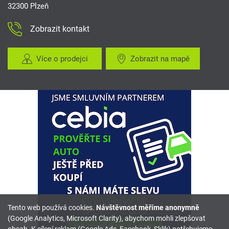
32300 Plzeň
Zobrazit kontakt
Více o prodejci
Zobrazit na mapě
Tento web používá cookies.
Návštěvnost měříme anonymně
(Google Analytics, Microsoft Clarity), abychom mohli zlepšovat