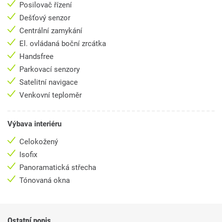
Posilovač řízení
Dešťový senzor
Centrální zamykání
El. ovládaná boční zrcátka
Handsfree
Parkovací senzory
Satelitní navigace
Venkovní teploměr
Výbava interiéru
Celokožený
Isofix
Panoramatická střecha
Tónovaná okna
Ostatní popis