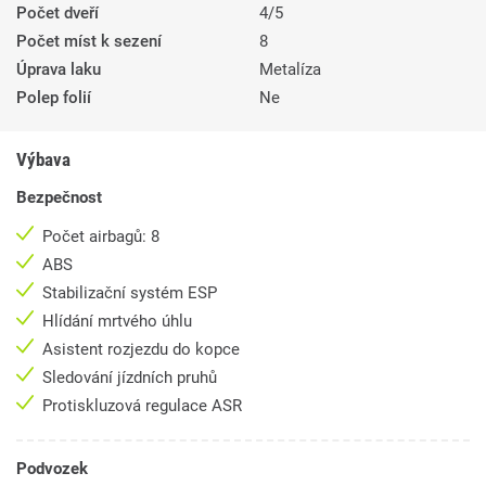
Počet dveří
4/5
Počet míst k sezení
8
Úprava laku
Metalíza
Polep folií
Ne
Výbava
Bezpečnost
Počet airbagů: 8
ABS
Stabilizační systém ESP
Hlídání mrtvého úhlu
Asistent rozjezdu do kopce
Sledování jízdních pruhů
Protiskluzová regulace ASR
Podvozek