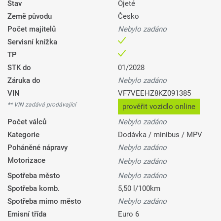
Stav
Ojeté
Země původu
Česko
Počet majitelů
Nebylo zadáno
Servisní knížka
TP
STK do
01/2028
Záruka do
Nebylo zadáno
VIN
VF7VEEHZ8KZ091385
** VIN zadává prodávající
prověřit vozidlo online
Počet válců
Nebylo zadáno
Kategorie
Dodávka / minibus / MPV
Poháněné nápravy
Nebylo zadáno
Motorizace
Nebylo zadáno
Spotřeba město
Nebylo zadáno
Spotřeba komb.
5,50 l/100km
Spotřeba mimo město
Nebylo zadáno
Emisní třída
Euro 6