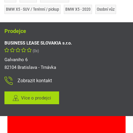
BMW X5 - SUV / Terénní / pickup
BMW X5 - 2020
Osobní vůz
Prodejce
BUSINESS LEASE SLOVAKIA s.r.o.
(0x)
Galvaniho 6
82104 Bratislava - Trnávka
Zobrazit kontakt
Více o prodejci