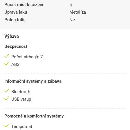
Počet míst k sezení
5
Úprava laku
Metalíza
Polep folií
Ne
Výbava
Bezpečnost
Počet airbagů: 7
ABS
Informační systémy a zábava
Bluetooth
USB vstup
Pomocné a komfortní systémy
Tempomat