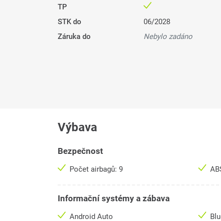
TP
STK do
06/2028
Záruka do
Nebylo zadáno
Výbava
Bezpečnost
Počet airbagů: 9
AB
Informační systémy a zábava
Android Auto
Bl