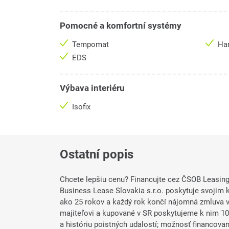
Pomocné a komfortní systémy
Tempomat
Ha
EDS
Výbava interiéru
Isofix
Ostatní popis
Chcete lepšiu cenu? Financujte cez ČSOB Leasing.
Business Lease Slovakia s.r.o. poskytuje svojim k
ako 25 rokov a každý rok končí nájomná zmluva v
majiteľovi a kupované v SR poskytujeme k nim 10
a históriu poistných udalostí; možnosť financovani