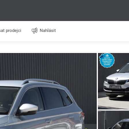
at prodejci
Nahlásit