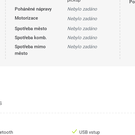
pickup
Pol
Poháněné nápravy
Nebylo zadáno
Motorizace
Nebylo zadáno
Spotřeba město
Nebylo zadáno
Spotřeba komb.
Nebylo zadáno
Spotřeba mimo
Nebylo zadáno
město
S
uetooth
USB vstup