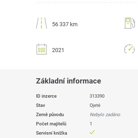
56 337 km
2021
Základní informace
ID inzerce
313390
Stav
Ojeté
Země původu
Nebylo zadáno
Počet majitelů
1
Servisní knížka