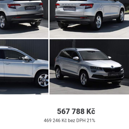
567 788 Kč
469 246 Kč bez DPH 21%