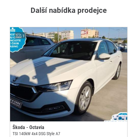
Další nabídka prodejce
1
Škoda - Octavia
TSI 140kW 4x4 DSG Style A7