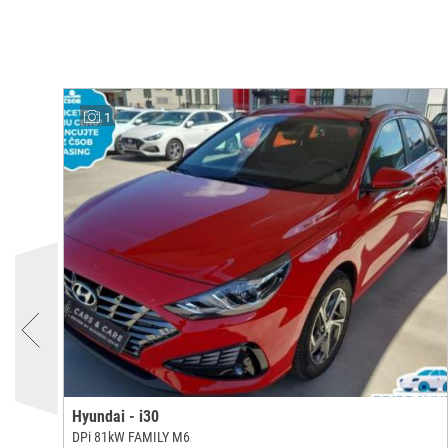
1
Hyundai - i30
DPi 81kW FAMILY M6