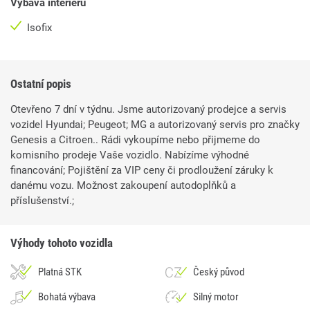
Výbava interiéru
Isofix
Ostatní popis
Otevřeno 7 dní v týdnu. Jsme autorizovaný prodejce a servis
vozidel Hyundai; Peugeot; MG a autorizovaný servis pro značky
Genesis a Citroen.. Rádi vykoupíme nebo přijmeme do
komisního prodeje Vaše vozidlo. Nabízíme výhodné
financování; Pojištění za VIP ceny či prodloužení záruky k
danému vozu. Možnost zakoupení autodoplňků a
příslušenství.;
Výhody tohoto vozidla
Platná STK
Český původ
Bohatá výbava
Silný motor