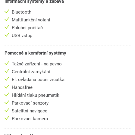
Informační systémy a zábava
Bluetooth
Multifunkční volant
Palubní počítač
USB vstup
Pomocné a komfortní systémy
Tažné zařízení - na pevno
Centrální zamykání
El. ovládaná boční zrcátka
Handsfree
Hlídání tlaku pneumatik
Parkovací senzory
Satelitní navigace
Parkovací kamera