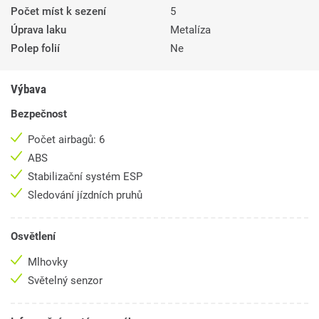
Počet míst k sezení
5
Úprava laku
Metalíza
Polep folií
Ne
Výbava
Bezpečnost
Počet airbagů: 6
ABS
Stabilizační systém ESP
Sledování jízdních pruhů
Osvětlení
Mlhovky
Světelný senzor