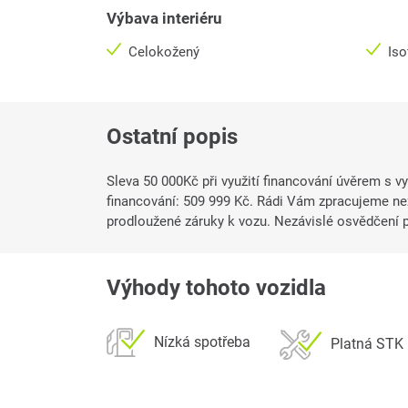
Výbava interiéru
Celokožený
Iso
Ostatní popis
Sleva 50 000Kč při využití financování úvěrem s vy
financování: 509 999 Kč. Rádi Vám zpracujeme ne
prodloužené záruky k vozu. Nezávislé osvědčení p
Výhody tohoto vozidla
Nízká spotřeba
Platná STK