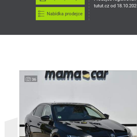
tutut.cz od 18.10.202
Nabídka prodejce
36