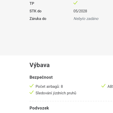
TP
STK do
05/2028
Záruka do
Nebylo zadáno
Výbava
Bezpečnost
Počet airbagů: 8
AB
Sledování jízdních pruhů
Podvozek