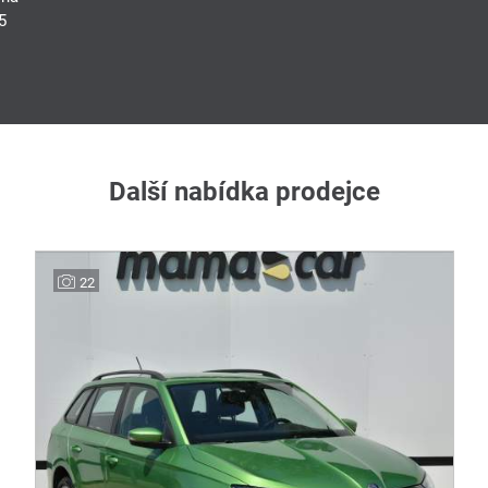
5
Další nabídka prodejce
22