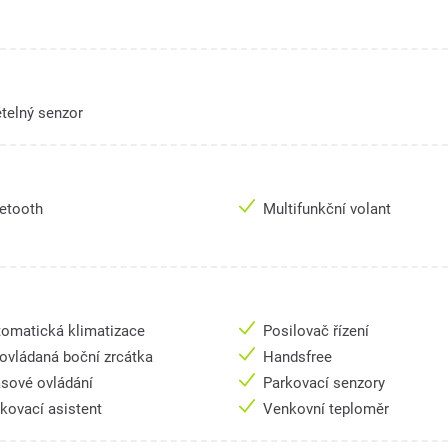
telný senzor
uetooth
Multifunkční volant
omatická klimatizace
Posilovač řízení
 ovládaná boční zrcátka
Handsfree
asové ovládání
Parkovací senzory
kovací asistent
Venkovní teploměr