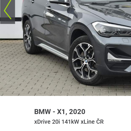
BMW - X1, 2020
xDrive 20i 141kW xLine ČR