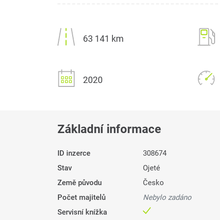
63 141 km
2020
Základní informace
ID inzerce
308674
Stav
Ojeté
Země původu
Česko
Počet majitelů
Nebylo zadáno
Servisní knížka