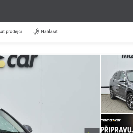
at prodejci
Nahlásit