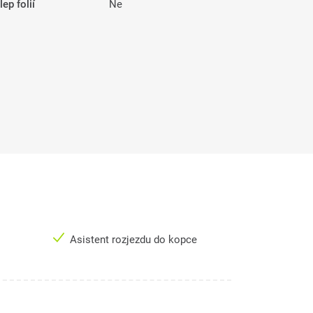
ep folií
Ne
Asistent rozjezdu do kopce