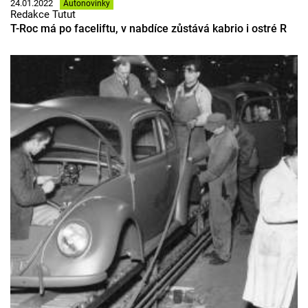
24.01.2022
Autonovinky
Redakce Tutut
T-Roc má po faceliftu, v nabdíce zůstává kabrio i ostré R