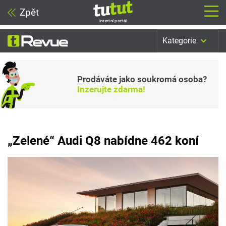
Zpět
Inzertní portál
Kategorie
Prodáváte jako soukromá osoba?
Inzerujte zdarma!
„Zelené“ Audi Q8 nabídne 462 koní