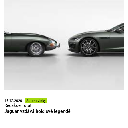
16.12.2020
Autonovinky
Redakce Tutut
Jaguar vzdává hold své legendě