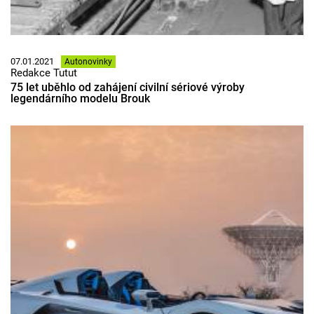
07.01.2021
Autonovinky
Redakce Tutut
75 let uběhlo od zahájení civilní sériové výroby
legendárního modelu Brouk