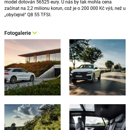
model dotován 56525 eury. U nás by tak mohla cena
začínat na 2,2 milionu korun, což je o 200 000 Kč výš, než u
„obyčejné“ Q8 55 TFSI.
Fotogalerie