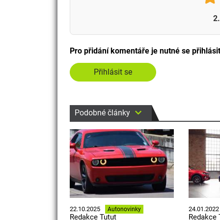
2
Pro přidání komentáře je nutné se přihlási
Přihlásit se
Podobné články
22.10.2025
24.01.2022
Autonovinky
Redakce Tutut
Redakce 