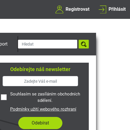
Registrovat
Přihlásit
port
Odebírejte náš newsletter
Souhlasím se zasíláním obchodních
sdělení.
Podmínky užití webového rozhraní