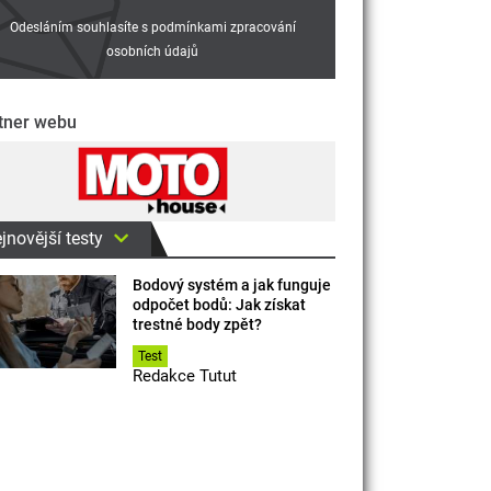
Odesláním souhlasíte s podmínkami zpracování
osobních údajů
tner webu
jnovější testy
Bodový systém a jak funguje
odpočet bodů: Jak získat
trestné body zpět?
Test
Redakce Tutut