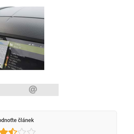
dnoťte článek