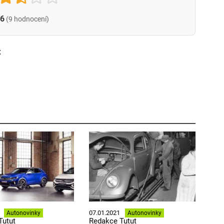
.6
(9 hodnocení)
t
07.01.2021
Autonovinky
Autonovinky
Tutut
Redakce Tutut