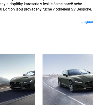
eny a doplňky karoserie v lesklé černé barvě nebo
0 Edition jsou prováděny ručně v oddělení SV Bespoke.
Jaguar