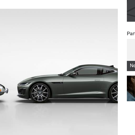
Par
Ne