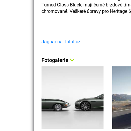
Turned Gloss Black, mají černé brzdové třm
chromované. Veškeré úpravy pro Heritage 6
Jaguar na Tutut.cz
Fotogalerie