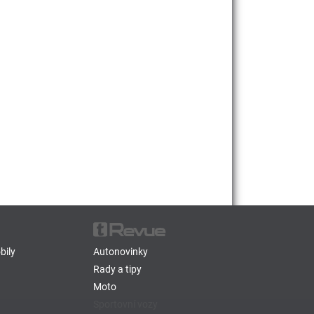
bily
Autonovinky
Rady a tipy
Moto
Sportovní vozy