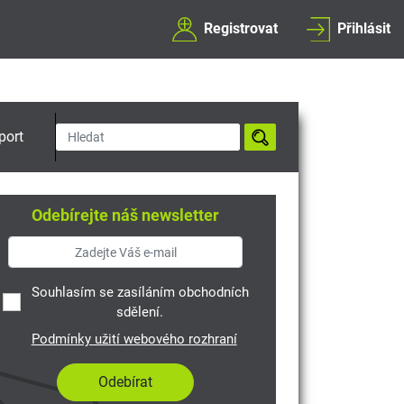
Registrovat
Přihlásit
port
Odebírejte náš newsletter
Souhlasím se zasíláním obchodních
sdělení.
Podmínky užití webového rozhraní