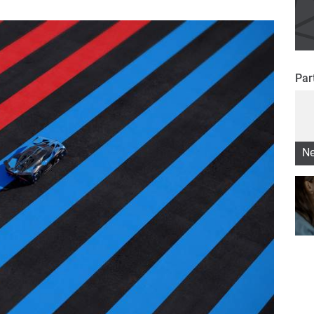
Par
Ne