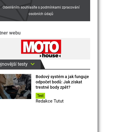
Odesláním souhlasíte s podmínkami zpracování
osobních údajů
tner webu
jnovější testy
Bodový systém a jak funguje
odpočet bodů: Jak získat
trestné body zpět?
Test
Redakce Tutut