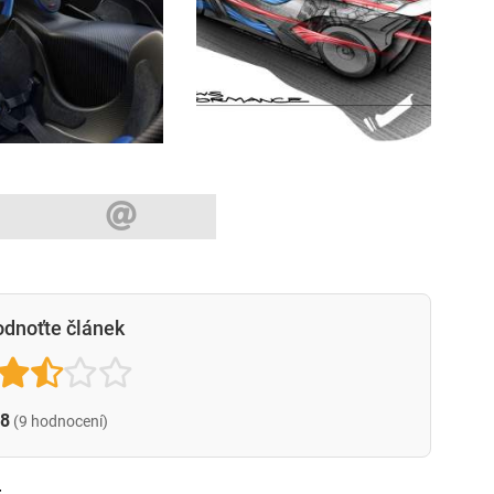
dnoťte článek
.8
(9 hodnocení)
t