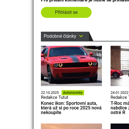
Přihlásit se
Podobné články
22.10.2025
24.01.2022
Autonovinky
Redakce Tutut
Redakce 
Konec ikon: Sportovní auta,
T-Roc má 
která už si po roce 2025 nová
nabdíce 
nekoupíte
ostré R