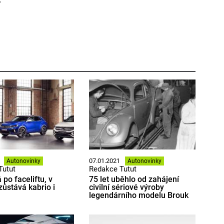
07.01.2021
Autonovinky
Autonovinky
Tutut
Redakce Tutut
po faceliftu, v
75 let uběhlo od zahájení
zůstává kabrio i
civilní sériové výroby
legendárního modelu Brouk