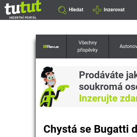
Hledat
Inzerovat
INZERTNÍ PORTÁL
Všechny
Autonov
příspěvky
Prodáváte ja
soukromá os
Inzerujte zd
Chystá se Bugatti 