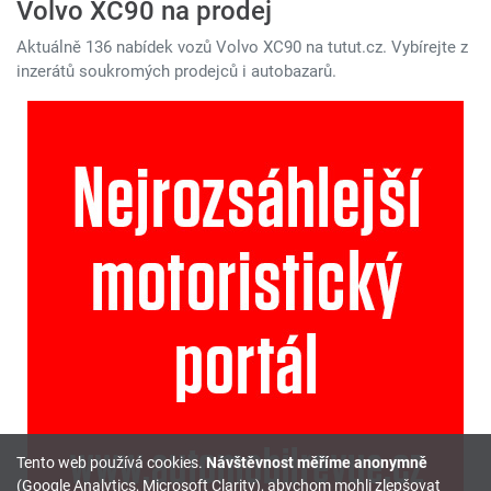
Volvo XC90 na prodej
Aktuálně 136 nabídek vozů Volvo XC90 na tutut.cz. Vybírejte z
inzerátů soukromých prodejců i autobazarů.
Tento web používá cookies.
Návštěvnost měříme anonymně
(Google Analytics, Microsoft Clarity), abychom mohli zlepšovat