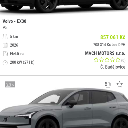
Volvo - EX30
P5
5 km
857 061 Kč
708 314 Kč bez DPH
2026
MACH MOTORS s.r.o.
Elektřina
(0)
200 kW (271 k)
Č. Budějovice
6