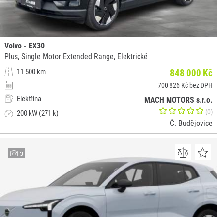
Volvo - EX30
Plus, Single Motor Extended Range, Elektrické
11 500 km
848 000 Kč
700 826 Kč bez DPH
Elektřina
MACH MOTORS s.r.o.
(0)
200 kW (271 k)
Č. Budějovice
3