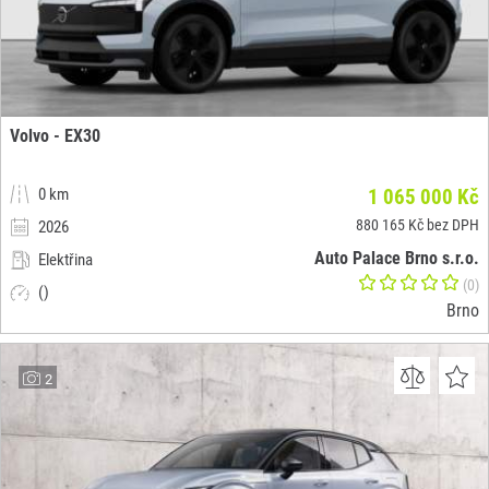
Volvo - EX30
0 km
1 065 000 Kč
880 165 Kč bez DPH
2026
Auto Palace Brno s.r.o.
Elektřina
(0)
()
Brno
2