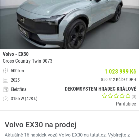
Volvo - EX30
Cross Country Twin 0073
500 km
1 028 999 Kč
850 412 Kč bez DPH
2025
DEKOMSYSTEM HRADEC KRÁLOVÉ
Elektřina
(0)
315 kW (428 k)
Pardubice
Volvo EX30 na prodej
Aktuálně 16 nabídek vozů Volvo EX30 na tutut.cz. Vybírejte z