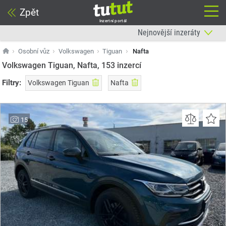
Zpět
Inzertní portál
Osobní vůz
Volkswagen
Tiguan
Nafta
Volkswagen Tiguan, Nafta, 153
inzercí
Filtry:
Volkswagen Tiguan
Nafta
15