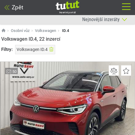
Zpět
Inzertní portál
Osobní vůz
Volkswagen
ID.4
Volkswagen ID.4, 22
inzercí
Filtry:
Volkswagen ID.4
50