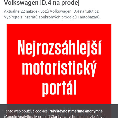
Volkswagen ID.4 na prodej
Aktuálně 22 nabídek vozů Volkswagen ID.4 na tutut.cz.
Vybírejte z inzerátů soukromých prodejců i autobazarů.
Tento web používá cookies.
Návštěvnost měříme anonymně
(Google Analytics, Microsoft Clarity), abychom mohli zlepšovat