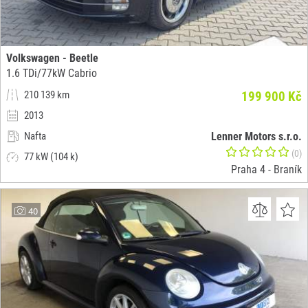
Volkswagen - Beetle
1.6 TDi/77kW Cabrio
210 139 km
199 900 Kč
2013
Nafta
Lenner Motors s.r.o.
(0)
77 kW (104 k)
Praha 4 - Braník
40