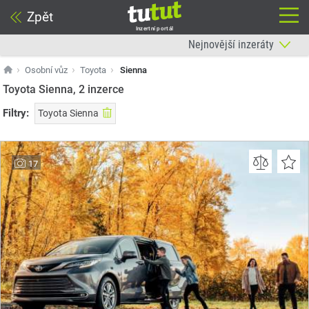
Zpět
Inzertní portál
Osobní vůz
Toyota
Sienna
Toyota Sienna, 2
inzerce
Filtry:
Toyota Sienna
17