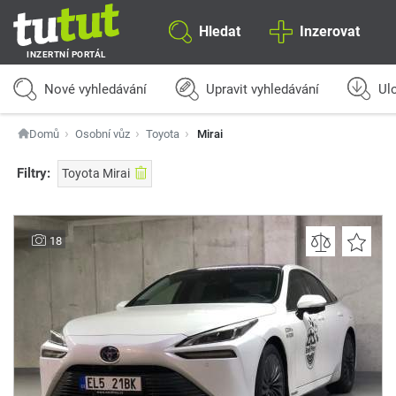
Hledat
Inzerovat
INZERTNÍ PORTÁL
Nové vyhledávání
Upravit vyhledávání
Ulo
Domů
Osobní vůz
Toyota
Mirai
Filtry:
Toyota Mirai
18