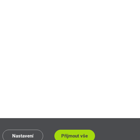
Nastavení
Přijmout vše