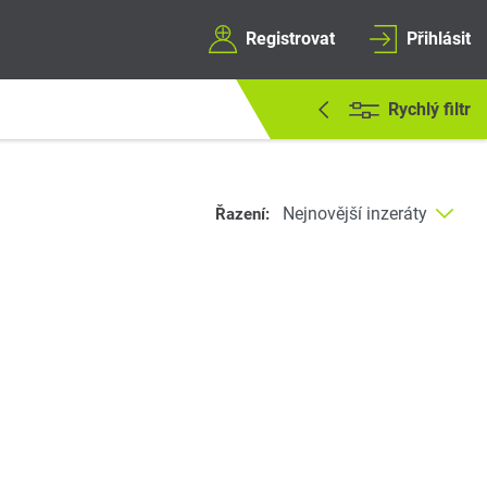
Registrovat
Přihlásit
Rychlý filtr
Řazení: