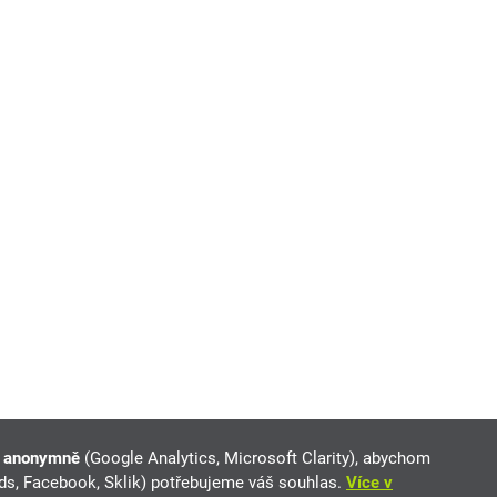
e anonymně
(Google Analytics, Microsoft Clarity), abychom
Ads, Facebook, Sklik) potřebujeme váš souhlas.
Více v