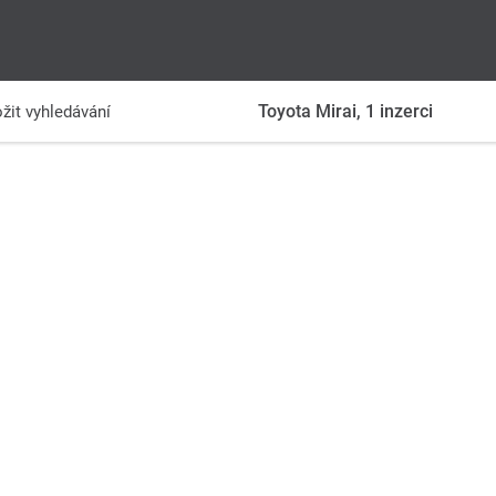
Toyota Mirai,
1
inzerci
žit vyhledávání